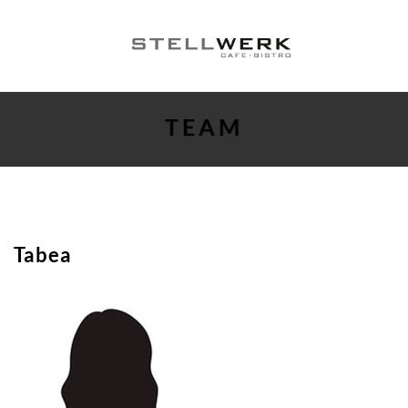
TEAM
Tabea