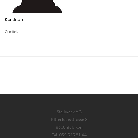
Konditorei
Zurück
Stellwerk AG
Ritterhausstrasse 8
8608 Bubikon
Tel. 055 525 81 44